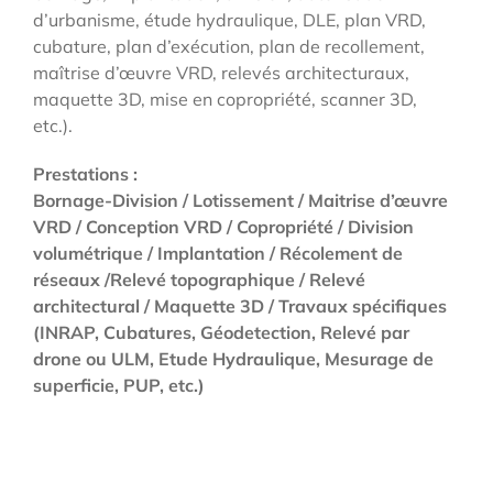
d’urbanisme, étude hydraulique, DLE, plan VRD,
cubature, plan d’exécution, plan de recollement,
maîtrise d’œuvre VRD, relevés architecturaux,
maquette 3D, mise en copropriété, scanner 3D,
etc.).
Prestations :
Bornage-Division / Lotissement / Maitrise d’œuvre
VRD / Conception VRD / Copropriété / Division
volumétrique / Implantation / Récolement de
réseaux /Relevé topographique / Relevé
architectural / Maquette 3D / Travaux spécifiques
(INRAP, Cubatures, Géodetection, Relevé par
drone ou ULM, Etude Hydraulique, Mesurage de
superficie, PUP, etc.)