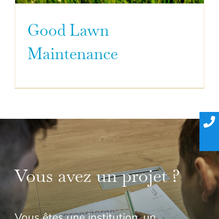
Good Lawn
Maintenance
Vous avez un projet ?
Vous êtes une institution, un