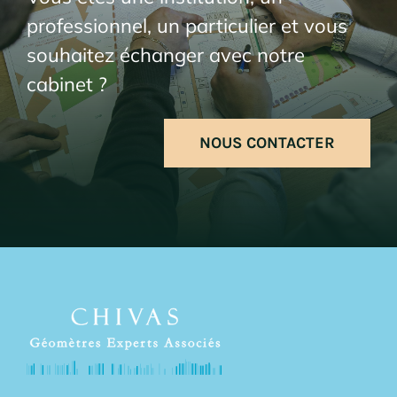
professionnel, un particulier et vous
souhaitez échanger avec notre
cabinet ?
NOUS CONTACTER