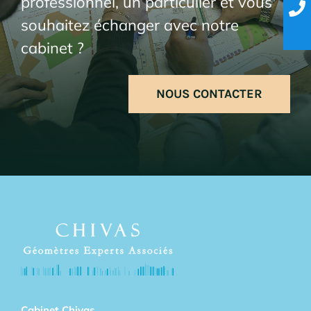
professionnel, un particulier et vous
souhaitez échanger avec notre
cabinet ?
NOUS CONTACTER
Cabinet Chivas